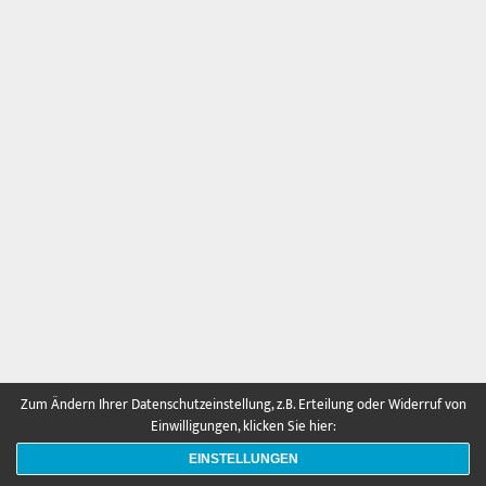
Zum Ändern Ihrer Datenschutzeinstellung, z.B. Erteilung oder Widerruf von
Einwilligungen, klicken Sie hier:
thumbs
EINSTELLUNGEN
details